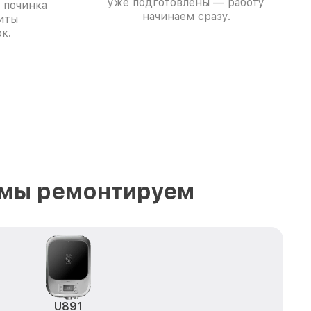
уже подготовлены — работу
 починка
начинаем сразу.
иты
к.
 мы ремонтируем
U891