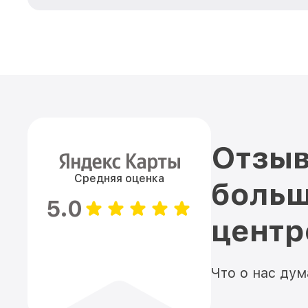
Отзыв
Средняя оценка
больш
5.0
цент
Что о нас ду