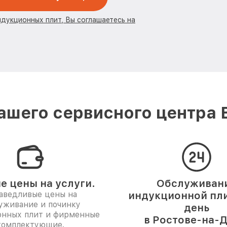
ндукционных плит, Вы соглашаетесь на
шего сервисного центра 
е цены на услуги.
Обслуживан
аведливые цены на
индукционной пли
уживание и починку
день
нных плит и фирменные
в Ростове-на-Д
комплектующие.