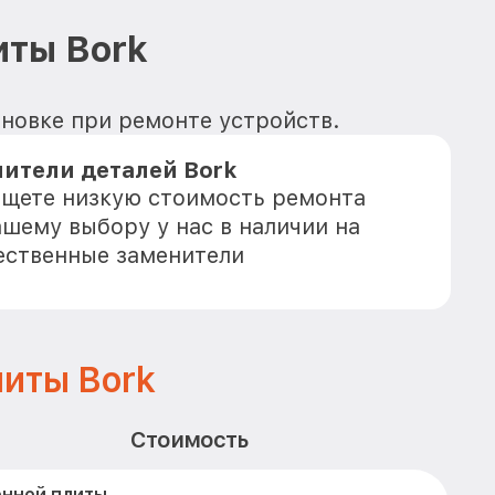
иты Bork
ановке при ремонте устройств.
ители деталей Bork
 ищете низкую стоимость ремонта
ашему выбору у нас в наличии на
ественные заменители
иты Bork
Стоимость
онной плиты