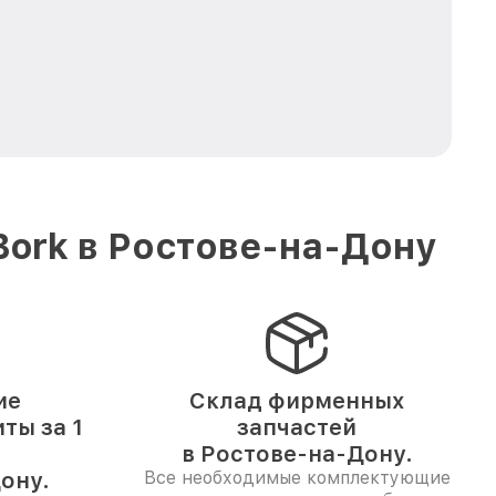
Bork в Ростове-на-Дону
ие
Склад фирменных
ты за 1
запчастей
в Ростове-на-Дону.
ону.
Все необходимые комплектующие