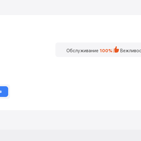
Обслуживание
100%
Вежливос
в