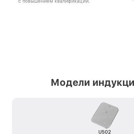
с повышением квалификации.
Модели индукци
U502