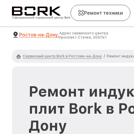
Ремонт техники
Официальный сервисный центр Bork
Адрес сервисного центра
Ростов-на-Дону,
проспект Стачки, 200/1к1
Сервисный центр Bork в Ростове-на-Дону
/
Ремонт индукц
Ремонт инду
плит Bork в Р
Дону