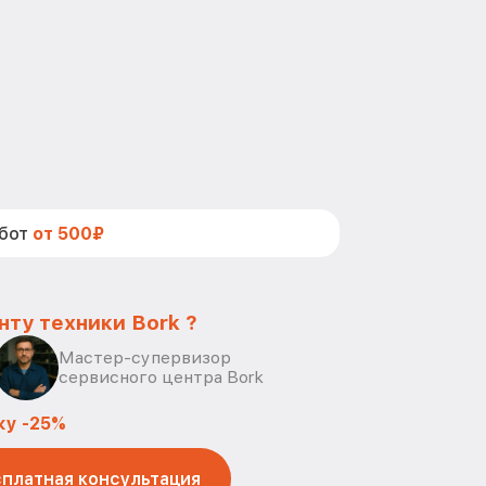
абот
от 500₽
нту техники Bork ?
Мастер-супервизор
сервисного центра Bork
ку -25%
платная консультация