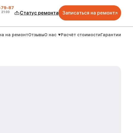
-79-87
о
21:00
Статус ремонта
Записаться на ремонт
на на ремонт
Отзывы
О нас
Расчёт стоимости
Гарантии