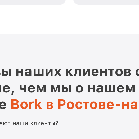
ы наших клиентов 
е, чем мы о нашем
ре
Bork в Ростове-н
мают наши клиенты?