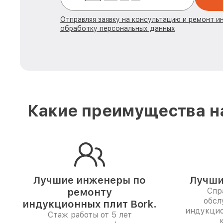
Отправляя заявку на консультацию и ремонт и
обработку персональных данных
Какие преимущества на
Лучшие инженеры по
Лучши
ремонту
Спр
обсл
индукционных плит Bork.
индукцио
Стаж работы от 5 лет