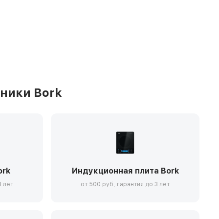
ники Bork
ork
Индукционная плита Bork
3 лет
от 500 руб, гарантия до 3 лет