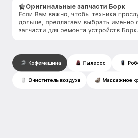
Оригинальные запчасти Борк
Если Вам важно, чтобы техника прос
дольше, предлагаем выбрать именно 
запчасти для ремонта устройств Борк
Кофемашина
Пылесос
Роб
Очиститель воздуха
Массажное к