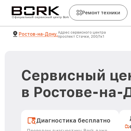
Ремонт техники
Официальный сервисный центр Bork
Адрес сервисного центра
Ростов-на-Дону,
проспект Стачки, 200/1к1
Сервисный цен
в Ростове-на-
Диагностика бесплатно
Проведем диагностику Bork даже,