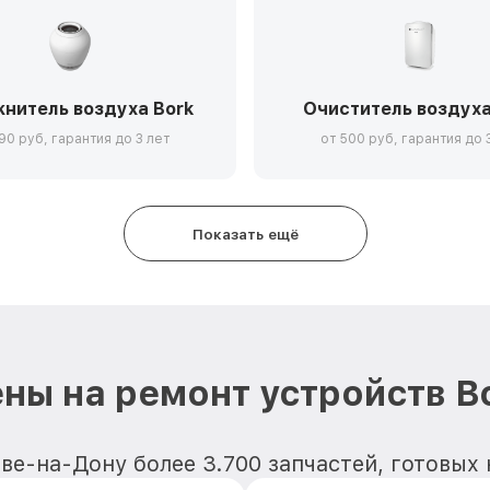
нитель воздуха Bork
Очиститель воздуха
90 руб, гарантия до 3 лет
от 500 руб, гарантия до 
Показать ещё
ны на ремонт устройств B
ве-на-Дону более 3.700 запчастей, готовых 