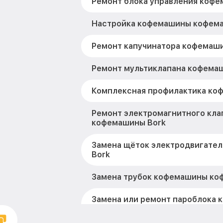
Ремонт блока управления кофе
Настройка кофемашины кофем
Ремонт капучинатора кофемаш
Ремонт мультиклапана кофема
Комплексная профилактика ко
Ремонт электромагнитного кла
кофемашины Bork
Замена щёток электродвигате
Bork
Замена трубок кофемашины ко
Замена или ремонт пароблока
Bork