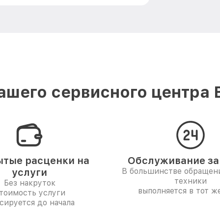
шего сервисного центра 
тые расценки на
Обслуживание за 
услуги
В большинстве обращен
техники
Без накруток
выполняется в тот ж
тоимость услуги
сируется до начала