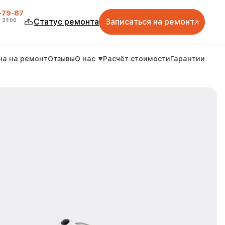
-79-87
о
21:00
Статус ремонта
Записаться на ремонт
на на ремонт
Отзывы
О нас
Расчёт стоимости
Гарантии