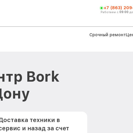
+7 (863) 209
Работаем с
09:00
д
Срочный ремонт
Це
тр Bork
Дону
Доставка техники в
сервис и назад за счет