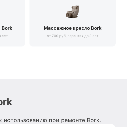
 Bork
Массажное кресло Bork
3 лет
от 700 руб, гарантия до 3 лет
ork
к использованию при ремонте Bork.