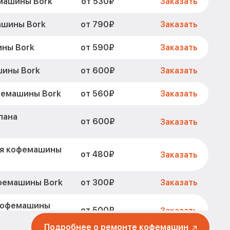
от 530₽
машины Bork
Заказать
от 790₽
ашины Bork
Заказать
от 590₽
ины Bork
Заказать
от 600₽
шины Bork
Заказать
от 560₽
фемашины Bork
Заказать
пана
от 600₽
Заказать
ля кофемашины
от 480₽
Заказать
от 300₽
фемашины Bork
Заказать
 кофемашины
от 500₽
Заказать
Подробнее о ремонте кофемашин