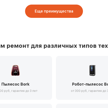
Еще преимущества
м ремонт для различных типов тех
Пылесос Bork
Робот-пылесос B
00 руб, гарантия до 3 лет
от 300 руб, гарантия до 